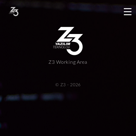
Z3 Working Area
© Z3 - 2026